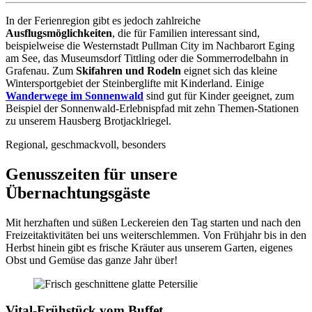
In der Ferienregion gibt es jedoch zahlreiche
Ausflugsmöglichkeiten
, die für Familien interessant sind,
beispielweise die Westernstadt Pullman City im Nachbarort Eging
am See, das Museumsdorf Tittling oder die Sommerrodelbahn in
Grafenau. Zum
Skifahren und Rodeln
eignet sich das kleine
Wintersportgebiet der Steinberglifte mit Kinderland. Einige
Wanderwege im Sonnenwald
sind gut für Kinder geeignet, zum
Beispiel der Sonnenwald-Erlebnispfad mit zehn Themen-Stationen
zu unserem Hausberg Brotjacklriegel.
Regional, geschmackvoll, besonders
Genusszeiten für unsere
Übernachtungsgäste
Mit herzhaften und süßen Leckereien den Tag starten und nach den
Freizeitaktivitäten bei uns weiterschlemmen. Von Frühjahr bis in den
Herbst hinein gibt es frische Kräuter aus unserem Garten, eigenes
Obst und Gemüse das ganze Jahr über!
Vital-Frühstück vom Buffet