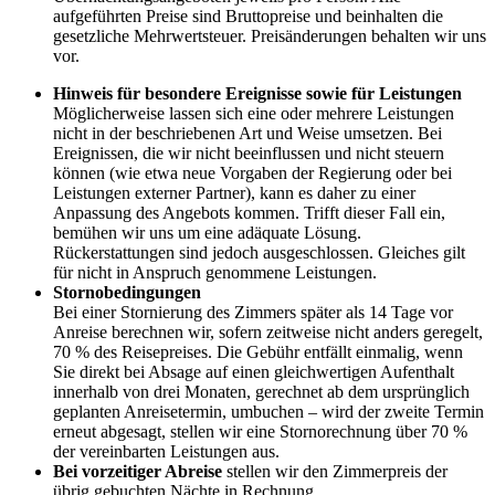
aufgeführten Preise sind Bruttopreise und beinhalten die
gesetzliche Mehrwertsteuer. Preisänderungen behalten wir uns
vor.
Hinweis für besondere Ereignisse sowie für Leistungen
Möglicherweise lassen sich eine oder mehrere Leistungen
nicht in der beschriebenen Art und Weise umsetzen. Bei
Ereignissen, die wir nicht beeinflussen und nicht steuern
können (wie etwa neue Vorgaben der Regierung oder bei
Leistungen externer Partner), kann es daher zu einer
Anpassung des Angebots kommen. Trifft dieser Fall ein,
bemühen wir uns um eine adäquate Lösung.
Rückerstattungen sind jedoch ausgeschlossen. Gleiches gilt
für nicht in Anspruch genommene Leistungen.
Stornobedingungen
Bei einer Stornierung des Zimmers später als 14 Tage vor
Anreise berechnen wir, sofern zeitweise nicht anders geregelt,
70 % des Reisepreises. Die Gebühr entfällt einmalig, wenn
Sie direkt bei Absage auf einen gleichwertigen Aufenthalt
innerhalb von drei Monaten, gerechnet ab dem ursprünglich
geplanten Anreisetermin, umbuchen – wird der zweite Termin
erneut abgesagt, stellen wir eine Stornorechnung über 70 %
der vereinbarten Leistungen aus.
Bei vorzeitiger Abreise
stellen wir den Zimmerpreis der
übrig gebuchten Nächte in Rechnung.