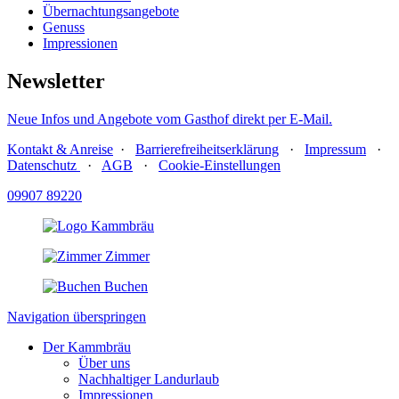
Übernachtungsangebote
Genuss
Impressionen
Newsletter
Neue Infos und Angebote vom Gasthof direkt per E-Mail.
Kontakt & Anreise
·
Barrierefreiheitserklärung
·
Impressum
·
Datenschutz
·
AGB
·
Cookie-Einstellungen
09907 89220
Zimmer
Buchen
Navigation überspringen
Der Kammbräu
Über uns
Nachhaltiger Landurlaub
Impressionen