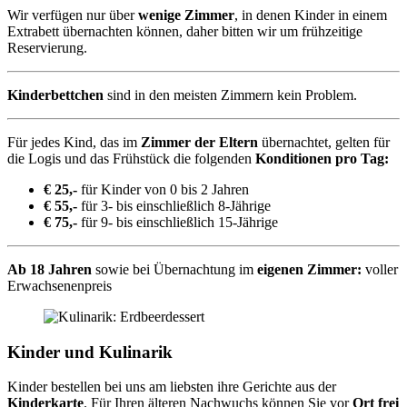
Wir verfügen nur über
wenige Zimmer
, in denen Kinder in einem
Extrabett übernachten können, daher bitten wir um frühzeitige
Reservierung.
Kinderbettchen
sind in den meisten Zimmern kein Problem.
Für jedes Kind, das im
Zimmer der Eltern
übernachtet, gelten für
die Logis und das Frühstück die folgenden
Konditionen pro Tag:
€ 25,-
für Kinder von 0 bis 2 Jahren
€ 55,-
für 3- bis einschließlich 8-Jährige
€ 75,-
für 9- bis einschließlich 15-Jährige
Ab 18 Jahren
sowie bei Übernachtung im
eigenen Zimmer:
voller
Erwachsenenpreis
Kinder und Kulinarik
Kinder bestellen bei uns am liebsten ihre Gerichte aus der
Kinderkarte
. Für Ihren älteren Nachwuchs können Sie vor
Ort frei