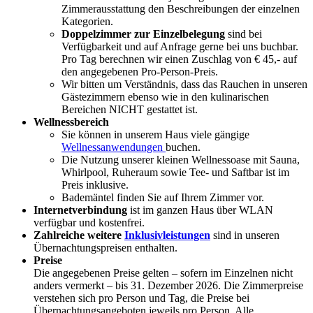
Zimmerausstattung den Beschreibungen der einzelnen
Kategorien.
Doppelzimmer zur Einzelbelegung
sind bei
Verfügbarkeit und auf Anfrage gerne bei uns buchbar.
Pro Tag berechnen wir einen Zuschlag von € 45,- auf
den angegebenen Pro-Person-Preis.
Wir bitten um Verständnis, dass das Rauchen in unseren
Gästezimmern ebenso wie in den kulinarischen
Bereichen NICHT gestattet ist.
Wellnessbereich
Sie können in unserem Haus viele gängige
Wellnessanwendungen
buchen.
Die Nutzung unserer kleinen Wellnessoase mit Sauna,
Whirlpool, Ruheraum sowie Tee- und Saftbar ist im
Preis inklusive.
Bademäntel finden Sie auf Ihrem Zimmer vor.
Internetverbindung
ist im ganzen Haus über WLAN
verfügbar und kostenfrei.
Zahlreiche weitere
Inklusivleistungen
sind in unseren
Übernachtungspreisen enthalten.
Preise
Die angegebenen Preise gelten – sofern im Einzelnen nicht
anders vermerkt – bis 31. Dezember 2026. Die Zimmerpreise
verstehen sich pro Person und Tag, die Preise bei
Übernachtungsangeboten jeweils pro Person. Alle